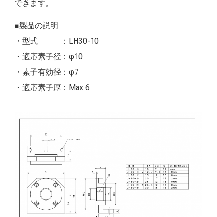
できます。
■製品の説明
・型式 ：LH30-10
・適応素子径：φ10
・素子有効径：φ7
・適応素子厚：Max 6