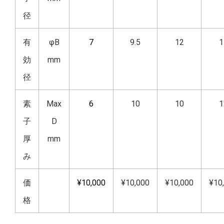
径
有
φB
7
9.5
12
1
効
mm
径
素
Max
6
10
10
1
子
D
厚
mm
み
価
¥10,000
¥10,000
¥10,000
¥10
格