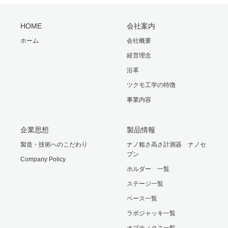
HOME
会社案内
ホーム
会社概要
経営理念
沿革
ツクモ工学の特徴
事業内容
企業思想
製品情報
製造・技術へのこだわり
ナノ粗さ高さ計測器 ナノセ
ブン
Company Policy
ホルダー 一覧
ステージ一覧
ベース一覧
ラボジャッキ一覧
オプティクス一覧