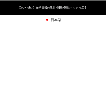
Copyright ©
光学機器の設計･開発･製造 – ツクモ工学
日本語