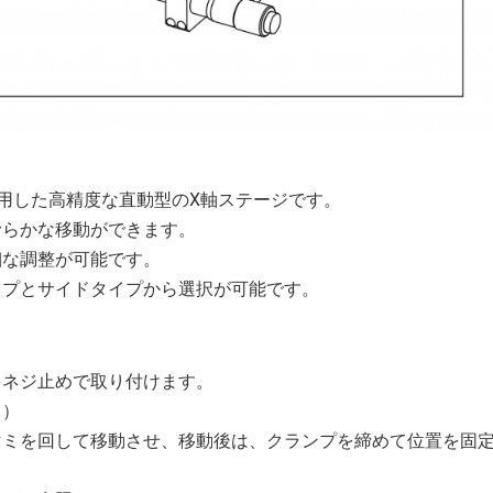
用した高精度な直動型のX軸ステージです。
滑らかな移動ができます。
細な調整が可能です。
イプとサイドタイプから選択が可能です。
をネジ止めで取り付けます。
。）
マミを回して移動させ、移動後は、クランプを締めて位置を固