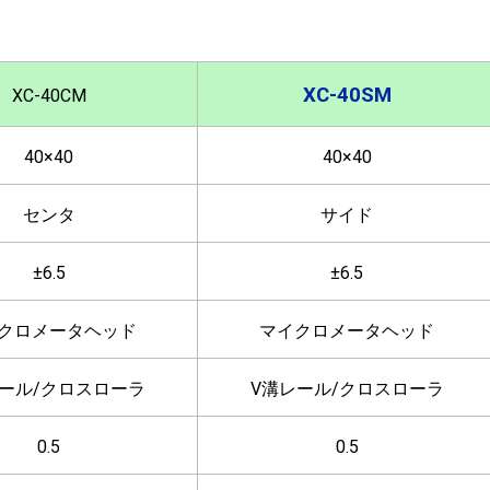
XC-40SM
XC-40CM
40×40
40×40
センタ
サイド
±6.5
±6.5
クロメータヘッド
マイクロメータヘッド
レール/クロスローラ
V溝レール/クロスローラ
0.5
0.5