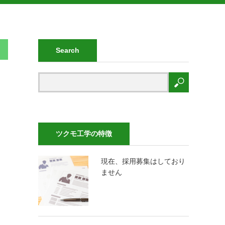
Search
ツクモ工学の特徴
現在、採用募集はしており
ません