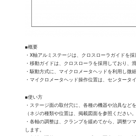
■概要
・X軸アルミステージは、クロスローラガイドを採
・移動ガイドは、クロスローラを採用しており、
・駆動方式に、マイクロメータヘッドを利用し微
・マイクロメータヘッド操作位置は、センタータ
■使い方
・ステージ面の取付穴に、各種の機器や治具など
（ネジの種類や位置は、掲載図面を参照ください
・各軸の調整は、クランプを緩めてから、調整ツ
します。