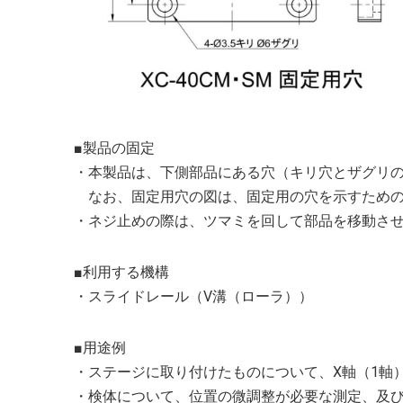
■製品の固定
・本製品は、下側部品にある穴（キリ穴とザグリ
なお、固定用穴の図は、固定用の穴を示すための
・ネジ止めの際は、ツマミを回して部品を移動さ
■利用する機構
・スライドレール（V溝（ローラ））
■用途例
・ステージに取り付けたものについて、X軸（1軸
・検体について、位置の微調整が必要な測定、及