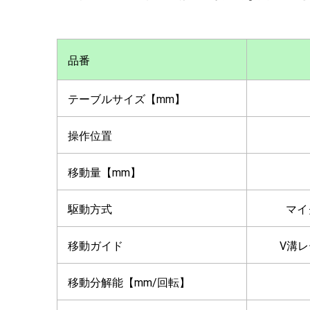
品番
テーブルサイズ【mm】
操作位置
移動量【mm】
駆動方式
マイ
移動ガイド
V溝
移動分解能【mm/回転】