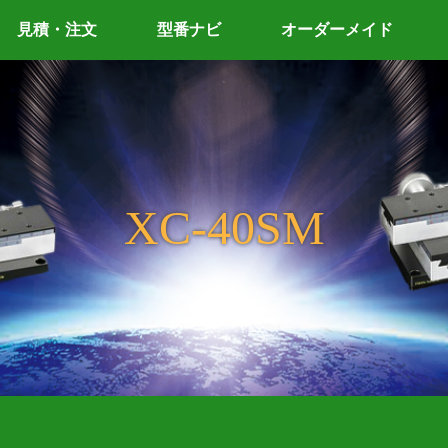
見積・注文
型番ナビ
オーダーメイド
XC-40SM