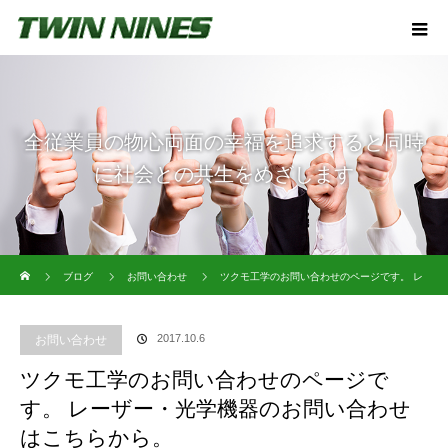
全従業員の物心両面の幸福を追求すると同時
に社会との共生をめざします
ホーム
ブログ
お問い合わせ
ツクモ工学のお問い合わせのページです。 レ
ーザー・光学機器のお問い合わせはこちらから。
2017.10.6
お問い合わせ
ツクモ工学のお問い合わせのページで
す。 レーザー・光学機器のお問い合わせ
はこちらから。