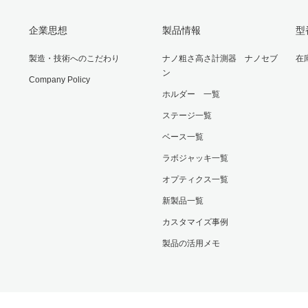
企業思想
製品情報
型
製造・技術へのこだわり
ナノ粗さ高さ計測器 ナノセブ
在
ン
Company Policy
ホルダー 一覧
ステージ一覧
ベース一覧
ラボジャッキ一覧
オプティクス一覧
新製品一覧
カスタマイズ事例
製品の活用メモ