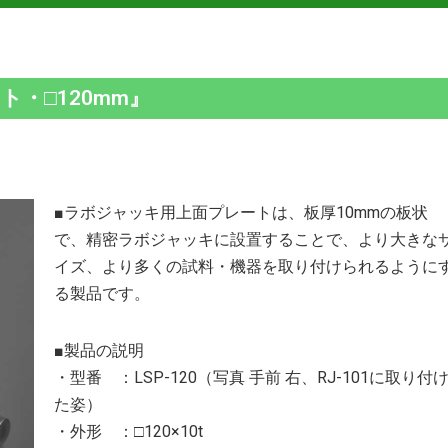
ト・□120mm』
■ラボジャッキ用上面プレートは、板厚10mmの板状
で、精密ラボジャッキに設置することで、より大きな
イズ、より多くの試料・機器を取り付けられるように
る製品です。
■製品の説明
・型番 ：LSP-120（写真 手前 右、RJ-101に取り付
た姿）
・外形 ：□120×10t