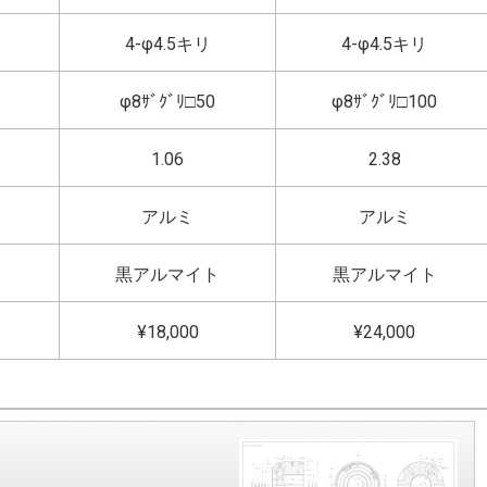
4-φ4.5キリ
4-φ4.5キリ
φ8ｻﾞｸﾞﾘ□50
φ8ｻﾞｸﾞﾘ□100
1.06
2.38
アルミ
アルミ
ト
黒アルマイト
黒アルマイト
¥18,000
¥24,000