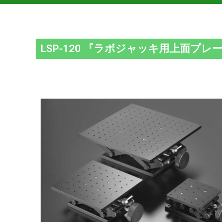
LSP-120 『ラボジャッキ用上面プレー