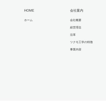
HOME
会社案内
ホーム
会社概要
経営理念
沿革
ツクモ工学の特徴
事業内容