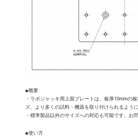
■概要
・ラボジャッキ用上面プレートは、板厚10mmの
ズ、より多くの試料・機器を取り付けられるよう
・標準製品以外のサイズへの対応も可能です。お
■使い方