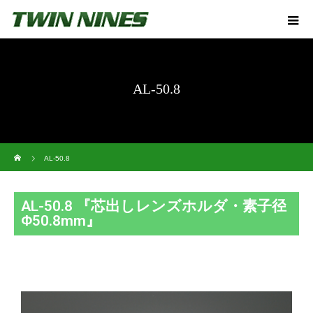
AL-50.8
ホーム
AL-50.8
AL-50.8 『芯出しレンズホルダ・素子径
Φ50.8mm』