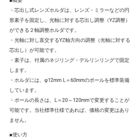
■概要
・芯出し式レンズホルダは、レンズ・ミラーなどの円
形素子を固定し、光軸に対する芯出し調整（YZ調整）
ができる２軸調整ホルダです。
・光軸に対し直交するYZ軸方向の調整（光軸に対する
芯出し）が可能です。
・素子は、付属のネジリング・デルリンリングで固定
します。
・ホルダには、φ12mm L＝60mmのポールを標準装備
しています。
・ポールの長さは、L＝20～120mmで変更することが
可能です。当社標準仕様であれば、価格の変更はあり
ません。
■使い方