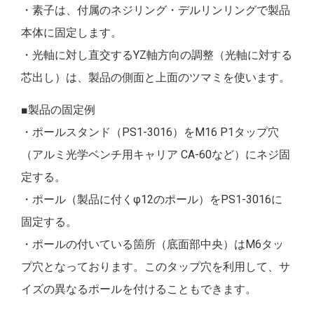
・素子は、付属のネジリング・デルリンリングで製品
本体に固定します。
・光軸に対し直交するYZ軸方向の調整（光軸に対する
芯出し）は、製品の側面と上面のツマミを使います。
■製品の固定例
・ポールスタンド（PS1-3016）をM16 P1タップ穴
（アルミ光学ベンチ用キャリア CA-60など）にネジ固
定する。
・ポール（製品に付くφ12のポール）をPS1-3016に
固定する。
・ポールの付いている箇所（底面部中央）はM6タッ
プ穴となっております。このタップ穴を利用して、サ
イズの異なるポールを付けることもできます。