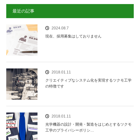
最近の記事
2024.08.7
現在、採用募集はしておりません
2018.01.11
クリエイティブなシステム化を実現するツクモ工学
の特徴です
2018.01.11
光学機器の設計・開発・製造をはじめとするツクモ
工学のプライバシーポリシ…