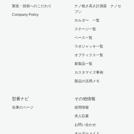
製造・技術へのこだわり
ナノ粗さ高さ計測器 ナノセ
ブン
Company Policy
ホルダー 一覧
ステージ一覧
ベース一覧
ラボジャッキ一覧
オプティクス一覧
新製品一覧
カスタマイズ事例
製品の活用メモ
型番ナビ
その他情報
在庫のページ
採用情報
求人応募
お問い合わせ
オーダーメイド