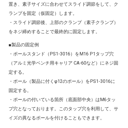
置き、素子サイズに合わせてスライド調節をして、ク
ランプを固定（仮固定）します。
・スライド調節後、上部のクランプ（素子クランプ）
をネジ締めすることで最終的に固定します。
■製品の固定例
・ポールスタンド（PS1-3016）をM16 P1タップ穴
（アルミ光学ベンチ用キャリア CA-60など）にネジ固
定する。
・ポール（製品に付くφ12のポール）をPS1-3016に
固定する。
・ポールの付いている箇所（底面部中央）はM6タッ
プ穴となっております。このタップ穴を利用して、サ
イズの異なるポールを付けることもできます。