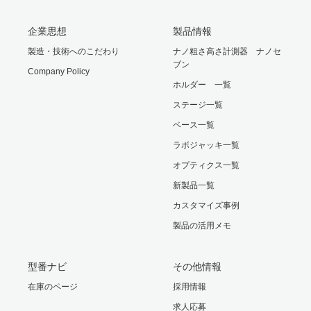
企業思想
製品情報
製造・技術へのこだわり
ナノ粗さ高さ計測器 ナノセ
ブン
Company Policy
ホルダー 一覧
ステージ一覧
ベース一覧
ラボジャッキ一覧
オプティクス一覧
新製品一覧
カスタマイズ事例
製品の活用メモ
型番ナビ
その他情報
在庫のページ
採用情報
求人応募