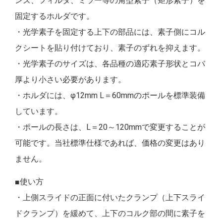
ンズ、フィルタ、ミラー等の角型素子（矩形素子）を
固定するホルダです。
・光学素子を固定する上下の部品には、素子側にコル
クシートを貼り付けており、素子のずれを抑えます。
・光学素子のサイズは、各品種の適応素子形状とコバ
厚より小さい必要があります。
・ホルダには、φ12mm L＝60mmのポールを標準装備
しています。
・ポールの長さは、L＝20～120mmで変更することが
可能です。当社標準仕様であれば、価格の変更はあり
ません。
■使い方
・上側スライドの正面に付いたクランプ（上下スライ
ドクランプ）を緩めて、上下のコルク部の間に素子を