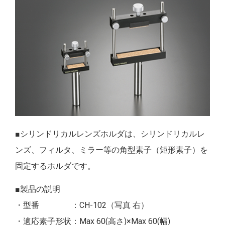
■シリンドリカルレンズホルダは、シリンドリカルレ
ンズ、フィルタ、ミラー等の角型素子（矩形素子）を
固定するホルダです。
■製品の説明
・型番 ：CH-102（写真 右）
・適応素子形状：Max 60(高さ)×Max 60(幅)