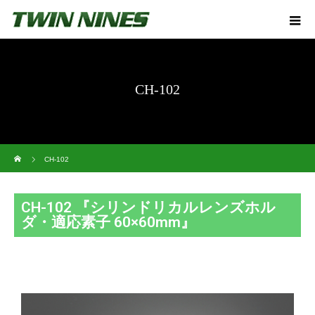
CH-102
ホーム
CH-102
CH-102 『シリンドリカルレンズホル
ダ・適応素子 60×60mm』