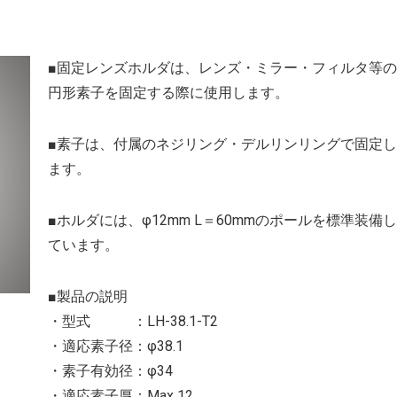
■固定レンズホルダは、レンズ・ミラー・フィルタ等の
円形素子を固定する際に使用します。
■素子は、付属のネジリング・デルリンリングで固定し
ます。
■ホルダには、φ12mm L＝60mmのポールを標準装備し
ています。
■製品の説明
・型式 ：LH-38.1-T2
・適応素子径：φ38.1
・素子有効径：φ34
・適応素子厚：Max 12