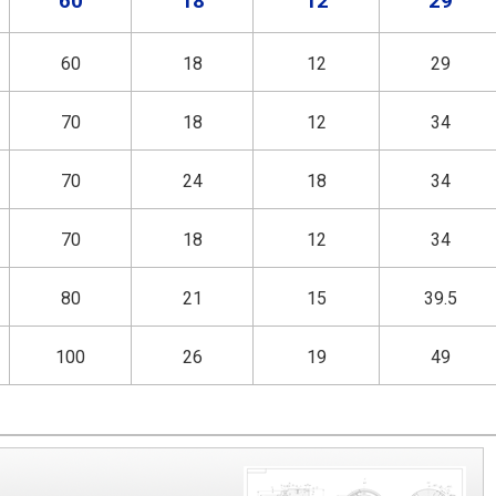
60
18
12
29
60
18
12
29
70
18
12
34
70
24
18
34
70
18
12
34
80
21
15
39.5
100
26
19
49