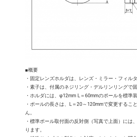
■概要
・固定レンズホルダは、レンズ・ミラー・フィル
・素子は、付属のネジリング・デルリンリングで
・ホルダには、φ12mm L＝60mmのポールを標
・ポールの長さは、L＝20～120mmで変更する
ん。
・標準ポール取付面の反対側（写真で上面）には、イ
ります。