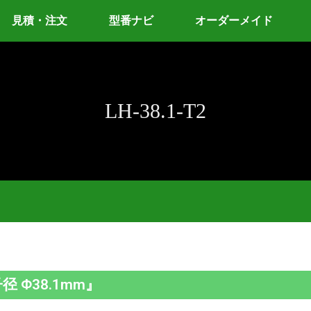
見積・注文
型番ナビ
オーダーメイド
LH-38.1-T2
径 Φ38.1mm』