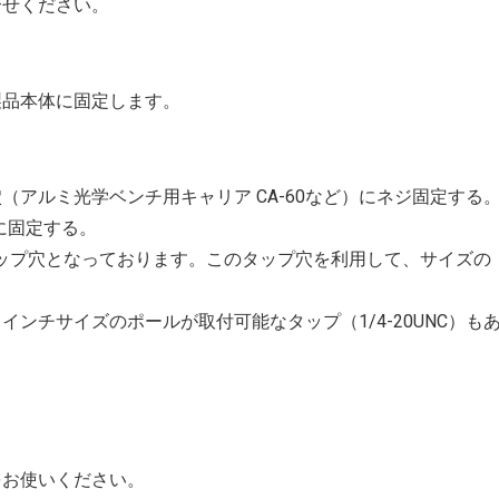
合せください。
製品本体に固定します。
ップ穴（アルミ光学ベンチ用キャリア CA-60など）にネジ固定する
6に固定する。
ップ穴となっております。このタップ穴を利用して、サイズの
ンチサイズのポールが取付可能なタップ（1/4-20UNC）も
お使いください。