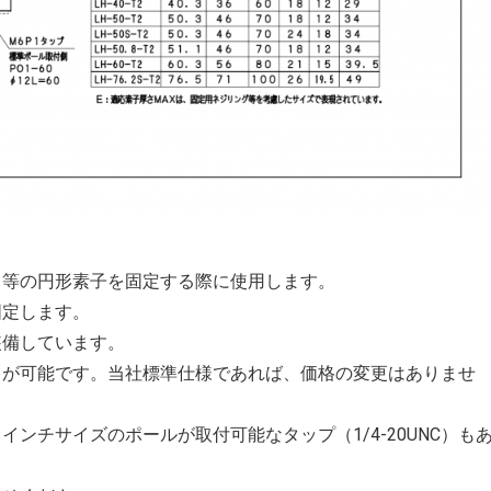
タ等の円形素子を固定する際に使用します。
固定します。
準装備しています。
ことが可能です。当社標準仕様であれば、価格の変更はありませ
ンチサイズのポールが取付可能なタップ（1/4-20UNC）も