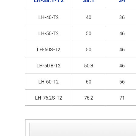
LH-38.1-T2
38.1
34
LH-40-T2
40
36
LH-50-T2
50
46
LH-50S-T2
50
46
LH-50.8-T2
50.8
46
LH-60-T2
60
56
LH-76.2S-T2
76.2
71