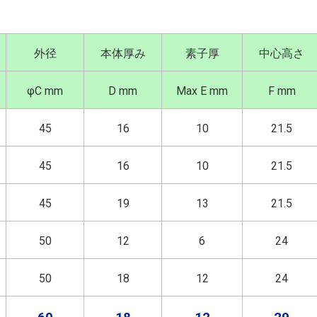
外径
本体厚み
素子厚
中心高さ
φC mm
D mm
Max E mm
F mm
45
16
10
21.5
45
16
10
21.5
45
19
13
21.5
50
12
6
24
50
18
12
24