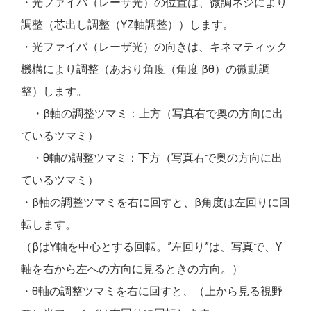
・光ファイバ（レーザ光）の位置は、微調ネジにより
調整（芯出し調整（YZ軸調整））します。
・光ファイバ（レーザ光）の向きは、キネマティック
機構により調整（あおり角度（角度 βθ）の微動調
整）します。
・β軸の調整ツマミ：上方（写真右で奥の方向に出
ているツマミ）
・θ軸の調整ツマミ：下方（写真右で奥の方向に出
ているツマミ）
・β軸の調整ツマミを右に回すと、β角度は左回りに回
転します。
（βはY軸を中心とする回転。”左回り”は、写真で、Y
軸を右から左への方向に見るときの方向。）
・θ軸の調整ツマミを右に回すと、（上から見る視野