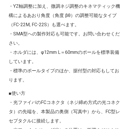
・YZ軸調整に加え、微調ネジ調整のキネマティック機
構によるあおり角度（角度 βθ）の調整可能なタイプ
（FC-22M, FC-22S）も選べます。
・SMA型への製作対応も可能です。お問い合わせくだ
さい。
・ホルダには、φ12mm L＝60mmのポールを標準装備
しています。
・標準のポールタイプのほか、据付型の対応もしてお
ります。
■使い方
・光ファイバのFCコネクタ（ネジ締め方式の光コネク
タ）の先端を、本製品の奥側（写真中）から、FC型レ
セプタクルに接続します。