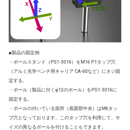
■製品の固定例
・ポールスタンド（PS1-3016）をM16 P1タップ穴
（アルミ光学ベンチ用キャリア CA-60など）にネジ固
定する。
・ポール（製品に付くφ12のポール）をPS1-3016に
固定する。
・ポールの付いている箇所（底面部中央）はM6タッ
プ穴となっております。このタップ穴を利用して、サ
イズの異なるポールを付けることもできます。