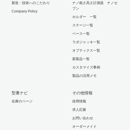
製造・技術へのこだわり
ナノ粗さ高さ計測器 ナノセ
ブン
Company Policy
ホルダー 一覧
ステージ一覧
ベース一覧
ラボジャッキ一覧
オプティクス一覧
新製品一覧
カスタマイズ事例
製品の活用メモ
型番ナビ
その他情報
在庫のページ
採用情報
求人応募
お問い合わせ
オーダーメイド