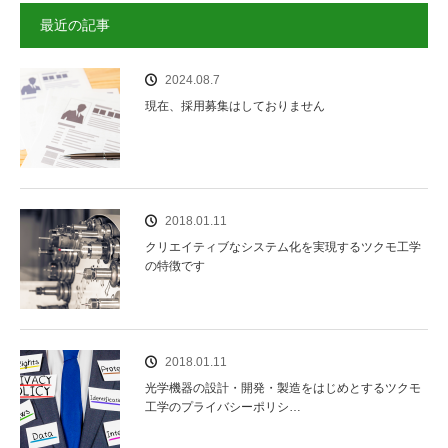
最近の記事
2024.08.7
現在、採用募集はしておりません
2018.01.11
クリエイティブなシステム化を実現するツクモ工学
の特徴です
2018.01.11
光学機器の設計・開発・製造をはじめとするツクモ
工学のプライバシーポリシ…