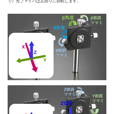
で）光ファイバは左回りに回転します。