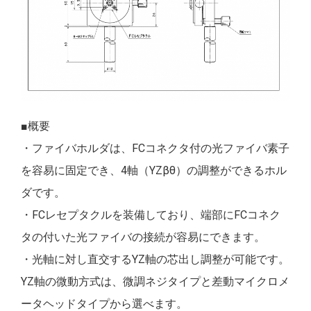
■概要
・ファイバホルダは、FCコネクタ付の光ファイバ素子
を容易に固定でき、4軸（YZβθ）の調整ができるホル
ダです。
・FCレセプタクルを装備しており、端部にFCコネク
タの付いた光ファイバの接続が容易にできます。
・光軸に対し直交するYZ軸の芯出し調整が可能です。
YZ軸の微動方式は、微調ネジタイプと差動マイクロメ
ータヘッドタイプから選べます。