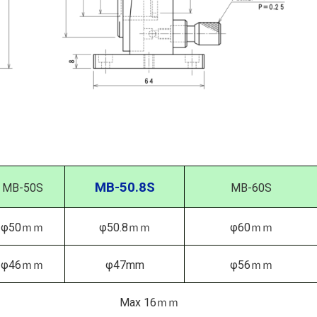
MB-50.8S
MB-50S
MB-60S
φ50ｍｍ
φ50.8ｍｍ
φ60ｍｍ
φ46ｍｍ
φ47mm
φ56ｍｍ
Max 16ｍｍ