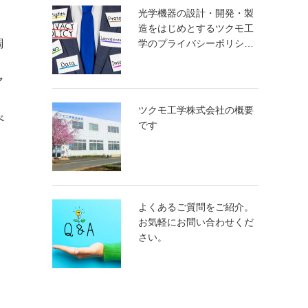
光学機器の設計・開発・製
造をはじめとするツクモ工
調
学のプライバシーポリシ…
マ
ツクモ工学株式会社の概要
べ
です
よくあるご質問をご紹介。
お気軽にお問い合わせくだ
さい。