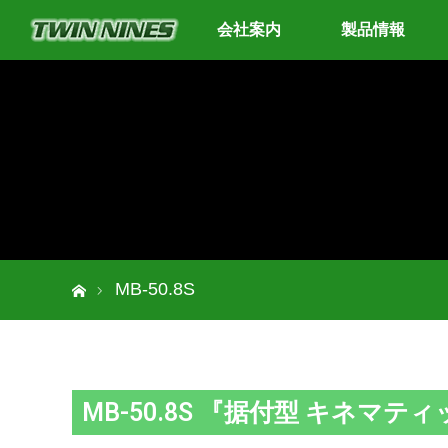
会社案内
製品情報
ホーム
MB-50.8S
MB-50.8S 『据付型 キネマ