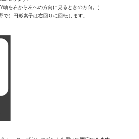
、Y軸を右から左への方向に見るときの方向。）
野で）円形素子は右回りに回転します。