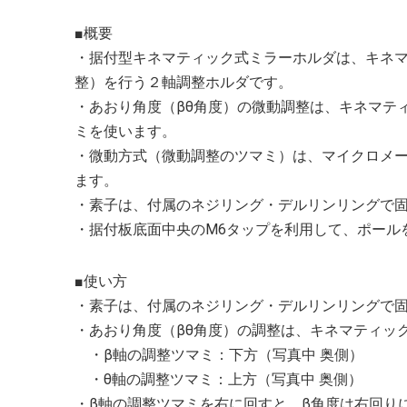
■概要
・据付型キネマティック式ミラーホルダは、キネマ
整）を行う２軸調整ホルダです。
・あおり角度（βθ角度）の微動調整は、キネマテ
ミを使います。
・微動方式（微動調整のツマミ）は、マイクロメータ
ます。
・素子は、付属のネジリング・デルリンリングで
・据付板底面中央のM6タップを利用して、ポール
■使い方
・素子は、付属のネジリング・デルリンリングで
・あおり角度（βθ角度）の調整は、キネマティッ
・β軸の調整ツマミ：下方（写真中 奥側）
・θ軸の調整ツマミ：上方（写真中 奥側）
・β軸の調整ツマミを右に回すと、β角度は右回り