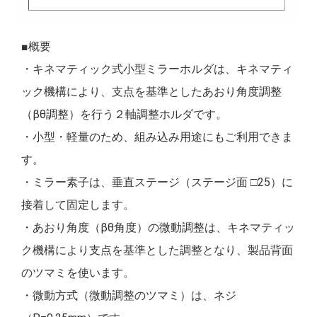
■概要
・キネマティック式小型ミラーホルダは、キネマティ
ック機構により、支点を基準としたあおり角度調整
（βθ調整）を行う２軸調整ホルダです。
・小型・軽量のため、組み込み用途にもご利用できま
す。
・ミラー素子は、垂直ステージ（ステージ面 □25）に
接着して固定します。
・あおり角度（βθ角度）の微動調整は、キネマティッ
ク機構により支点を基準とした調整となり、製品背面
のツマミを使います。
・微動方式（微動調整のツマミ）は、ネジ