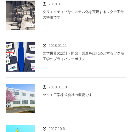
2018.01.11
クリエイティブなシステム化を実現するツクモ工学
の特徴です
2018.01.11
光学機器の設計・開発・製造をはじめとするツクモ
工学のプライバシーポリシ…
2018.01.10
ツクモ工学株式会社の概要です
2017.10.6