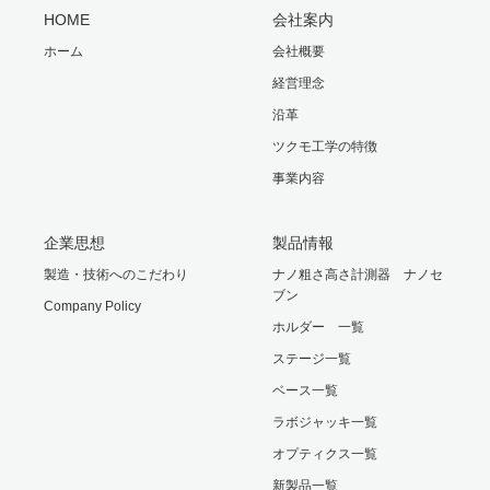
HOME
会社案内
ホーム
会社概要
経営理念
沿革
ツクモ工学の特徴
事業内容
企業思想
製品情報
製造・技術へのこだわり
ナノ粗さ高さ計測器 ナノセ
ブン
Company Policy
ホルダー 一覧
ステージ一覧
ベース一覧
ラボジャッキ一覧
オプティクス一覧
新製品一覧