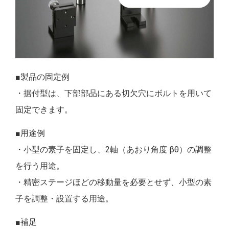
■製品の固定例
・据付型は、下部部品にある切欠穴にボルトを用いて
固定できます。
■用途例
・小型の素子を固定し、2軸（あおり角度 βθ）の調整
を行う用途。
・精密ステージほどの移動量を必要とせず、小型の素
子を調整・設置する用途。
■補足