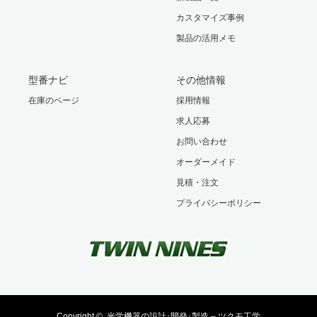
カスタマイズ事例
製品の活用メモ
型番ナビ
その他情報
在庫のページ
採用情報
求人応募
お問い合わせ
オーダーメイド
見積・注文
プライバシーポリシー
Copyright ©
光学機器の設計･開発･製造 – ツクモ工学