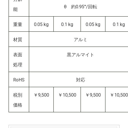
θ 約0.95°/回転
能
重量
0.05 kg
0.1 kg
0.05 kg
0.1 kg
材質
アルミ
表面
黒アルマイト
処理
RoHS
対応
税別
￥9,500
￥10,500
￥9,500
￥10,500
価格