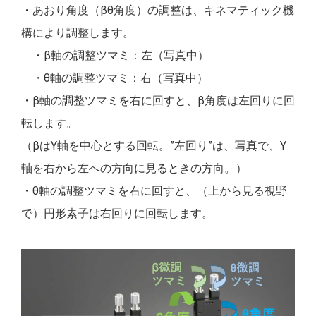
・あおり角度（βθ角度）の調整は、キネマティック機
構により調整します。
・β軸の調整ツマミ：左（写真中）
・θ軸の調整ツマミ：右（写真中）
・β軸の調整ツマミを右に回すと、β角度は左回りに回
転します。
（βはY軸を中心とする回転。”左回り”は、写真で、Y
軸を右から左への方向に見るときの方向。）
・θ軸の調整ツマミを右に回すと、（上から見る視野
で）円形素子は右回りに回転します。