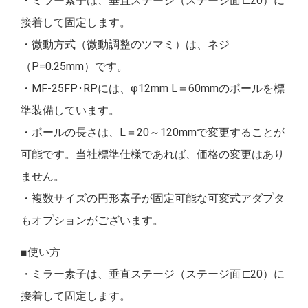
・ミラー素子は、垂直ステージ（ステージ面 □20）に
接着して固定します。
・微動方式（微動調整のツマミ）は、ネジ
（P=0.25mm）です。
・MF-25FP･RPには、φ12mm L＝60mmのポールを標
準装備しています。
・ポールの長さは、L＝20～120mmで変更することが
可能です。当社標準仕様であれば、価格の変更はあり
ません。
・複数サイズの円形素子が固定可能な可変式アダプタ
もオプションがございます。
■使い方
・ミラー素子は、垂直ステージ（ステージ面 □20）に
接着して固定します。