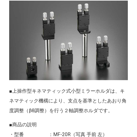
■上操作型キネマティック式小型ミラーホルダは、キ
ネマティック機構により、支点を基準としたあおり角
度調整（βθ調整）を行う２軸調整ホルダです。
■商品の説明
・型番 ：MF-20R（写真 手前 左）