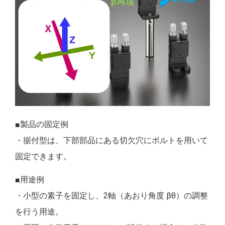
■製品の固定例
・据付型は、下部部品にある切欠穴にボルトを用いて
固定できます。
■用途例
・小型の素子を固定し、2軸（あおり角度 βθ）の調整
を行う用途。