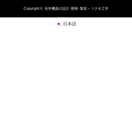
Copyright ©
光学機器の設計･開発･製造 – ツクモ工学
日本語