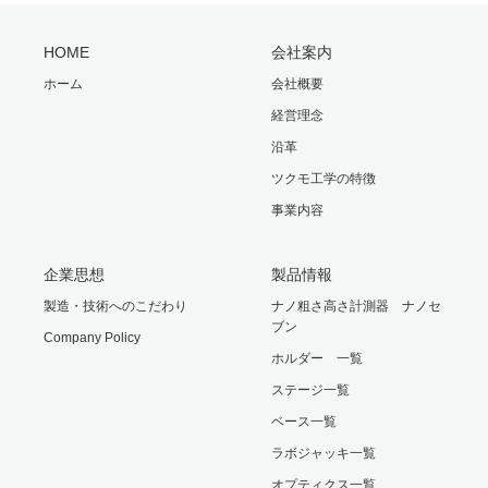
HOME
会社案内
ホーム
会社概要
経営理念
沿革
ツクモ工学の特徴
事業内容
企業思想
製品情報
製造・技術へのこだわり
ナノ粗さ高さ計測器 ナノセ
ブン
Company Policy
ホルダー 一覧
ステージ一覧
ベース一覧
ラボジャッキ一覧
オプティクス一覧