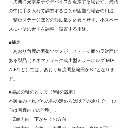
・周囲に光学素子やデバイスが近接する場合や、光路
の中に手を入れて調整することが困難な場合の用途。
・精密ステージほどの移動量を必要とせず、小スペー
スに小型の素子を調整・設置する用途。
■補足
・あおり角度の調整ツマミが、ステージ面の反対面に
ある製品（キネマティック式小型ミラーホルダ MD-
25Fなど）では、あおり角度調整範囲が±5°となりま
す。
■製品の軸のとり方（6軸の説明）
本製品のそれぞれの軸の定め方は以下の通りです（方
向は写真内での説明）。
・Z軸方向：下から上の方向