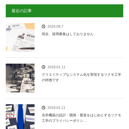
最近の記事
2024.08.7
現在、採用募集はしておりません
2018.01.11
クリエイティブなシステム化を実現するツクモ工学
の特徴です
2018.01.11
光学機器の設計・開発・製造をはじめとするツクモ
工学のプライバシーポリシ…