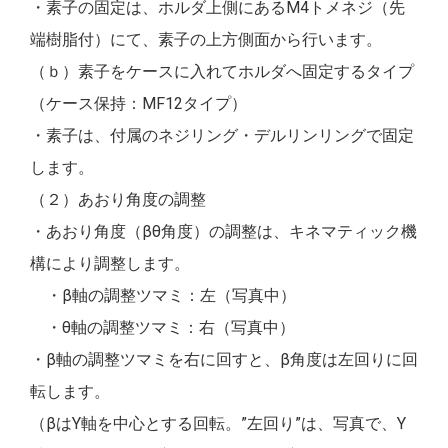
・素子の固定は、ホルダ上側にあるM4トメネジ（先
端樹脂付）にて、素子の上方側面から行います。
（ｂ）素子をケースに入れてホルダへ固定するタイプ
（ケース保持：MF12タイプ）
・素子は、付属のネジリング・デルリンリングで固定
します。
（２）あおり角度の調整
・あおり角度（βθ角度）の調整は、キネマティック機
構により調整します。
・β軸の調整ツマミ：左（写真中）
・θ軸の調整ツマミ：右（写真中）
・β軸の調整ツマミを右に回すと、β角度は左回りに回
転します。
（βはY軸を中心とする回転。”左回り”は、写真で、Y