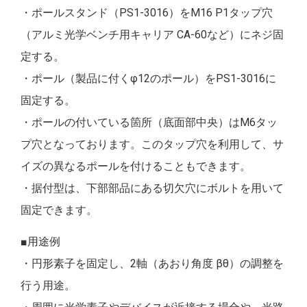
・ポールスタンド（PS1-3016）をM16 P1タップ穴
（アルミ光学ベンチ用キャリア CA-60など）にネジ固
定する。
・ポール（製品に付くφ12のポール）をPS1-3016に
固定する。
・ポールの付いている箇所（底面部中央）はM6タッ
プ穴となっております。このタップ穴を利用して、サ
イズの異なるポールを付けることもできます。
・据付型は、下部部品にある切欠穴にボルトを用いて
固定できます。
■用途例
・円形素子を固定し、2軸（あおり角度 βθ）の調整を
行う用途。