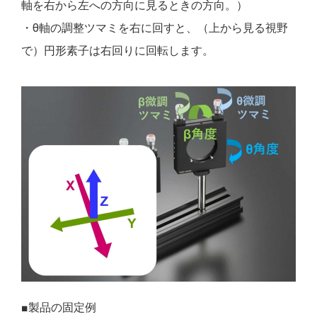
軸を右から左への方向に見るときの方向。）
・θ軸の調整ツマミを右に回すと、（上から見る視野
で）円形素子は右回りに回転します。
■製品の固定例