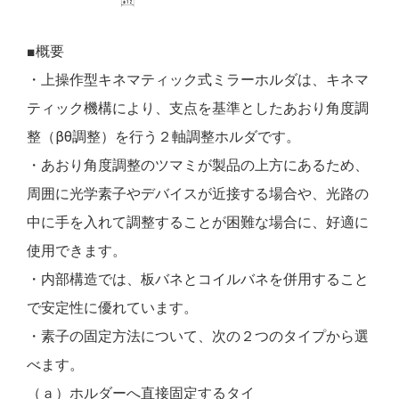
■概要
・上操作型キネマティック式ミラーホルダは、キネマ
ティック機構により、支点を基準としたあおり角度調
整（βθ調整）を行う２軸調整ホルダです。
・あおり角度調整のツマミが製品の上方にあるため、
周囲に光学素子やデバイスが近接する場合や、光路の
中に手を入れて調整することが困難な場合に、好適に
使用できます。
・内部構造では、板バネとコイルバネを併用すること
で安定性に優れています。
・素子の固定方法について、次の２つのタイプから選
べます。
（ａ）ホルダーへ直接固定するタイ