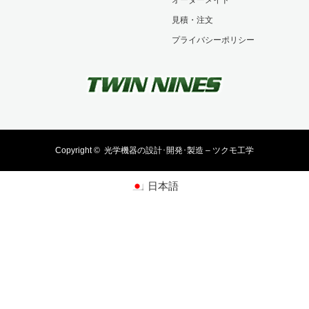
見積・注文
プライバシーポリシー
Copyright ©
光学機器の設計･開発･製造 – ツクモ工学
日本語