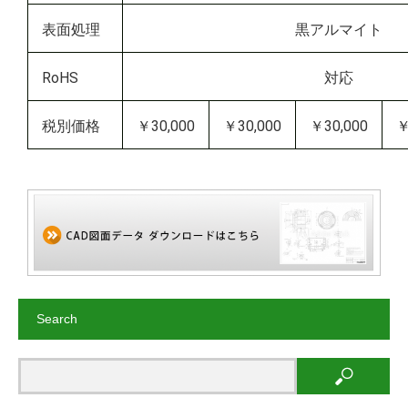
表面処理
黒アルマイト
RoHS
対応
税別価格
￥30,000
￥30,000
￥30,000
￥
Search