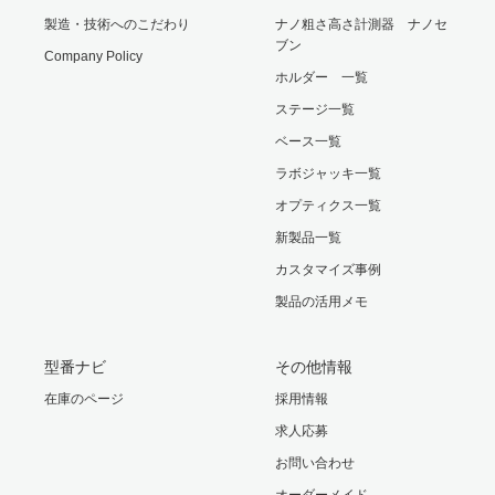
製造・技術へのこだわり
ナノ粗さ高さ計測器 ナノセ
ブン
Company Policy
ホルダー 一覧
ステージ一覧
ベース一覧
ラボジャッキ一覧
オプティクス一覧
新製品一覧
カスタマイズ事例
製品の活用メモ
型番ナビ
その他情報
在庫のページ
採用情報
求人応募
お問い合わせ
オーダーメイド