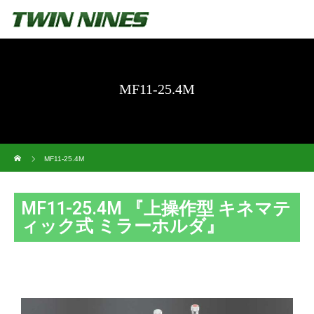
MF11-25.4M
ホーム
MF11-25.4M
MF11-25.4M 『上操作型 キネマテ
ィック式 ミラーホルダ』