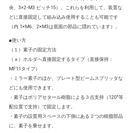
央、3×2-M3 ピッチ15）。これらを利用して、装置な
どに直接固定して組み込み使用することも可能です
（内 1×M6、2×M3は底面の部品に隠れています）。
■使い方
（１）素子の固定方法
（ａ）ホルダへ直接固定するタイプ（直接保持：
MF11タイプ）
・ミラー素子のほか、プレート型ビームスプリッタな
どにも使用できます。
・素子はポリアセタール樹脂による３点支持（120°等
配位置で支持）で固定します。
・素子の設置用スペースの下側にある２つの樹脂部品
に、素子を乗せます。